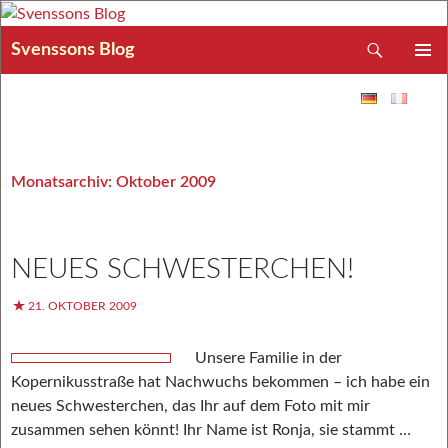
Suchen
Svenssons Blog
ZUM INHALT SPRINGEN
PRIMÄR
MENÜ
Monatsarchiv: Oktober 2009
NEUES SCHWESTERCHEN!
21. OKTOBER 2009
Unsere Familie in der
Kopernikusstraße hat Nachwuchs bekommen – ich habe ein
neues Schwesterchen, das Ihr auf dem Foto mit mir
zusammen sehen könnt! Ihr Name ist Ronja, sie stammt …
Neue