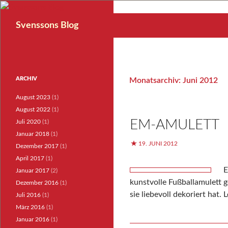
Suchen
Svenssons Blog
ARCHIV
Monatsarchiv: Juni 2012
August 2023
(1)
August 2022
(1)
EM-AMULETT
Juli 2020
(1)
Januar 2018
(1)
19. JUNI 2012
Dezember 2017
(1)
April 2017
(1)
E
Januar 2017
(2)
kunstvolle Fußballamulett g
Dezember 2016
(1)
sie liebevoll dekoriert hat
Juli 2016
(1)
März 2016
(1)
Januar 2016
(1)