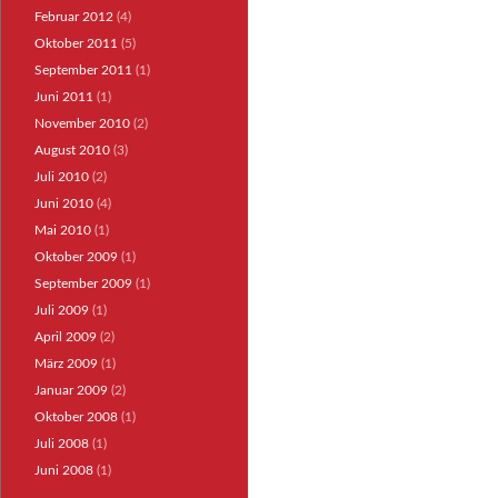
Februar 2012
(4)
Oktober 2011
(5)
September 2011
(1)
Juni 2011
(1)
November 2010
(2)
August 2010
(3)
Juli 2010
(2)
Juni 2010
(4)
Mai 2010
(1)
Oktober 2009
(1)
September 2009
(1)
Juli 2009
(1)
April 2009
(2)
März 2009
(1)
Januar 2009
(2)
Oktober 2008
(1)
Juli 2008
(1)
Juni 2008
(1)