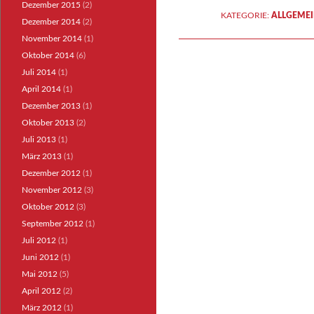
Dezember 2015
(2)
KATEGORIE:
ALLGEME
Dezember 2014
(2)
November 2014
(1)
Oktober 2014
(6)
Juli 2014
(1)
April 2014
(1)
Dezember 2013
(1)
Oktober 2013
(2)
Juli 2013
(1)
März 2013
(1)
Dezember 2012
(1)
November 2012
(3)
Oktober 2012
(3)
September 2012
(1)
Juli 2012
(1)
Juni 2012
(1)
Mai 2012
(5)
April 2012
(2)
März 2012
(1)