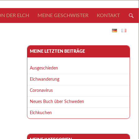
N DER ELCH
MEINE GESCHWISTER
KONTAKT
MEINE LETZTEN BEITRÄGE
Ausgeschieden
Elchwanderung
Coronavirus
Neues Buch über Schweden
Elchkuchen