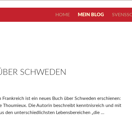
ZUM INHALT SPRINGEN
HOME
MEIN BLOG
SVENSSO
ÜBER SCHWEDEN
n Frankreich ist ein neues Buch über Schweden erschienen:
ne Thoumieux. Die Autorin beschreibt kenntnisreich und mit
aus den unterschiedlichsten Lebensbereichen „die …
Neues Buch 