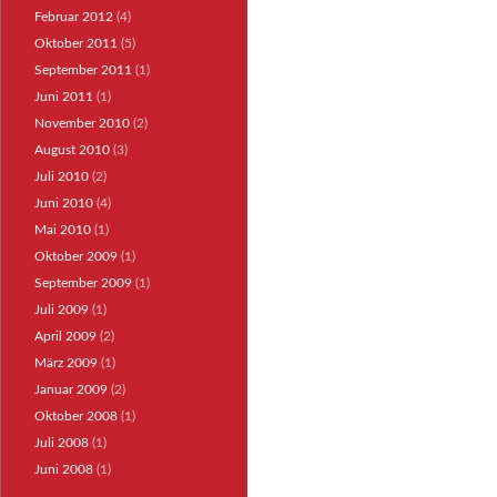
Februar 2012
(4)
Oktober 2011
(5)
September 2011
(1)
Juni 2011
(1)
November 2010
(2)
August 2010
(3)
Juli 2010
(2)
Juni 2010
(4)
Mai 2010
(1)
Oktober 2009
(1)
September 2009
(1)
Juli 2009
(1)
April 2009
(2)
März 2009
(1)
Januar 2009
(2)
Oktober 2008
(1)
Juli 2008
(1)
Juni 2008
(1)