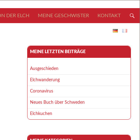
N DER ELCH
MEINE GESCHWISTER
KONTAKT
MEINE LETZTEN BEITRÄGE
Ausgeschieden
Elchwanderung
Coronavirus
Neues Buch über Schweden
Elchkuchen
über Schweden