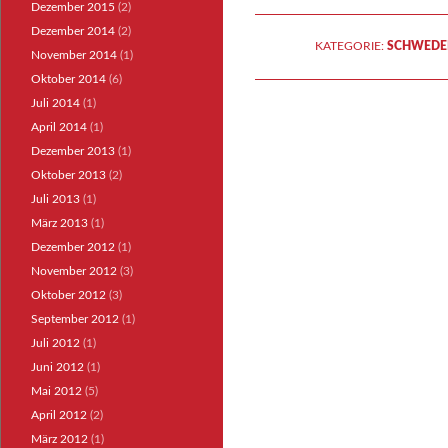
Dezember 2015
(2)
Dezember 2014
(2)
KATEGORIE:
SCHWEDE
November 2014
(1)
Oktober 2014
(6)
Juli 2014
(1)
April 2014
(1)
Dezember 2013
(1)
Oktober 2013
(2)
Juli 2013
(1)
März 2013
(1)
Dezember 2012
(1)
November 2012
(3)
Oktober 2012
(3)
September 2012
(1)
Juli 2012
(1)
Juni 2012
(1)
Mai 2012
(5)
April 2012
(2)
März 2012
(1)