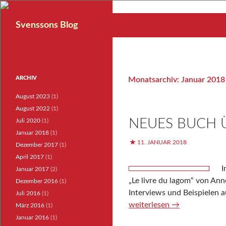
Suchen
Svenssons Blog
ARCHIV
Monatsarchiv: Januar 2018
August 2023
(1)
August 2022
(1)
NEUES BUCH 
Juli 2020
(1)
Januar 2018
(1)
11. JANUAR 2018
Dezember 2017
(1)
April 2017
(1)
I
Januar 2017
(2)
„Le livre du lagom“ von An
Dezember 2016
(1)
Interviews und Beispielen 
Juli 2016
(1)
weiterlesen
→
März 2016
(1)
Januar 2016
(1)