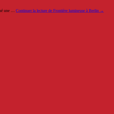
rqué une …
Continuer la lecture de
Frontière lumineuse à Berlin
→