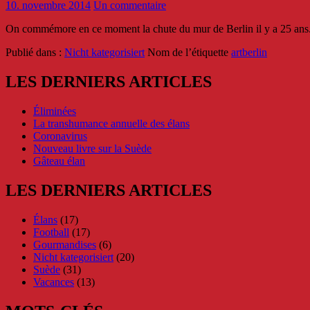
10. novembre 2014
Un commentaire
On commémore en ce moment la chute du mur de Berlin il y a 25 ans. À
Publié dans :
Nicht kategorisiert
Nom de l’étiquette
art
berlin
LES DERNIERS ARTICLES
Éliminées
La transhumance annuelle des élans
Coronavirus
Nouveau livre sur la Suède
Gâteau élan
LES DERNIERS ARTICLES
Élans
(17)
Football
(17)
Gourmandises
(6)
Nicht kategorisiert
(20)
Suède
(31)
Vacances
(13)