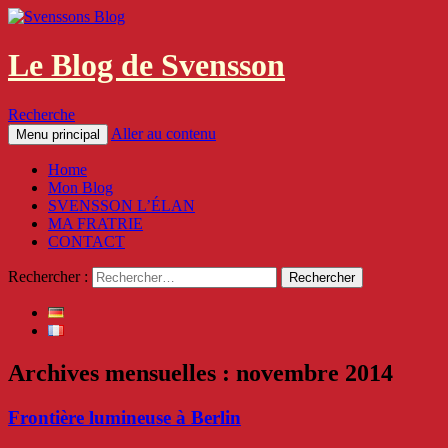
Le Blog de Svensson
Recherche
Aller au contenu
Menu principal
Home
Mon Blog
SVENSSON L’ÉLAN
MA FRATRIE
CONTACT
Rechercher :
Archives mensuelles : novembre 2014
Frontière lumineuse à Berlin