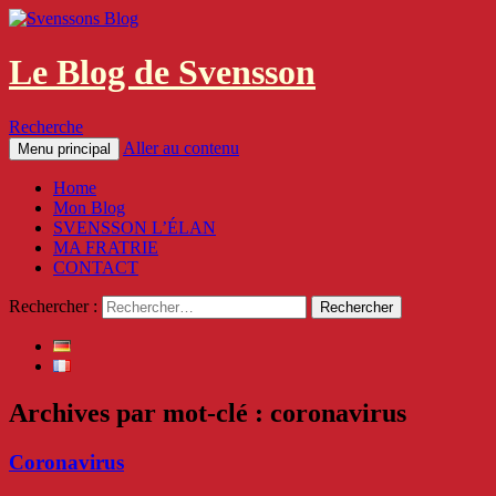
Le Blog de Svensson
Recherche
Aller au contenu
Menu principal
Home
Mon Blog
SVENSSON L’ÉLAN
MA FRATRIE
CONTACT
Rechercher :
Archives par mot-clé : coronavirus
Coronavirus