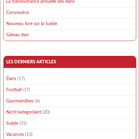
La transhumance annuelle des élans
Coronavirus
Nouveau livre sur la Suède
Gâteau élan
LES DERNIERS ARTICLES
Élans
(17)
Football
(17)
Gourmandises
(6)
Nicht kategorisiert
(20)
Suède
(31)
Vacances
(13)