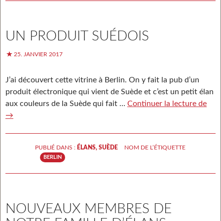
UN PRODUIT SUÉDOIS
25. JANVIER 2017
J’ai découvert cette vitrine à Berlin. On y fait la pub d’un
produit électronique qui vient de Suède et c’est un petit élan
aux couleurs de la Suède qui fait …
Continuer la lecture de
Un
→
pro
sué
PUBLIÉ DANS :
ÉLANS
,
SUÈDE
NOM DE L’ÉTIQUETTE
BERLIN
NOUVEAUX MEMBRES DE