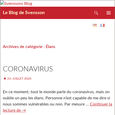
Recherche
Le Blog de Svensson
ALLER AU CONTENU
MENU
PRINCIP
Archives de catégorie : Élans
CORONAVIRUS
23. JUILLET 2020
En ce moment, tout le monde parle du coronavirus, mais on
oublie un peu les élans. Personne n’est capable de me dire si
nous sommes vulnérables ou non. Par mesure …
Continuer la
lecture de
Coronavirus
→