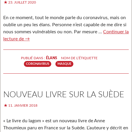
23. JUILLET 2020
En ce moment, tout le monde parle du coronavirus, mais on
oublie un peu les élans. Personne n’est capable de me dire si
nous sommes vulnérables ou non. Par mesure …
Continuer la
lecture de
Coronavirus
→
PUBLIÉ DANS :
ÉLANS
NOM DE L’ÉTIQUETTE
CORONAVIRUS
MASQUE
NOUVEAU LIVRE SUR LA SUÈDE
11. JANVIER 2018
« Le livre du lagom » est un nouveau livre de Anne
Thoumieux paru en France sur la Suède. L’auteure y décrit en