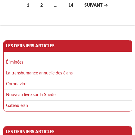
1
2
…
14
SUIVANT →
Navigation des articles
LES DERNIERS ARTICLES
Éliminées
La transhumance annuelle des élans
Coronavirus
Nouveau livre sur la Suède
Gâteau élan
LES DERNIERS ARTICLES