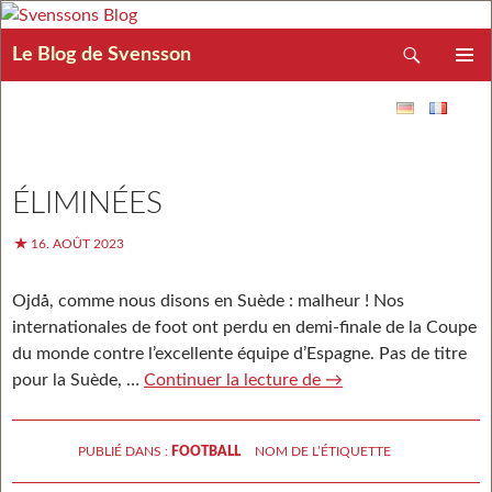
Recherche
Le Blog de Svensson
ALLER AU CONTENU
MENU
PRINCIP
ÉLIMINÉES
16. AOÛT 2023
Ojdå, comme nous disons en Suède : malheur ! Nos
internationales de foot ont perdu en demi-finale de la Coupe
du monde contre l’excellente équipe d’Espagne. Pas de titre
pour la Suède, …
Continuer la lecture de
Éliminées
→
PUBLIÉ DANS :
FOOTBALL
NOM DE L’ÉTIQUETTE