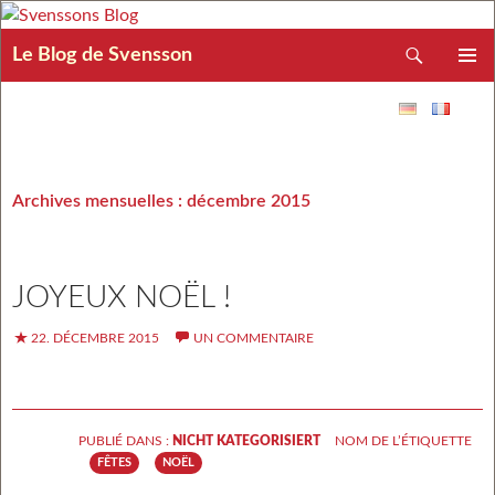
Recherche
Le Blog de Svensson
ALLER AU CONTENU
MENU
PRINCIP
Archives mensuelles : décembre 2015
JOYEUX NOËL !
22. DÉCEMBRE 2015
UN COMMENTAIRE
PUBLIÉ DANS :
NICHT KATEGORISIERT
NOM DE L’ÉTIQUETTE
FÊTES
NOËL