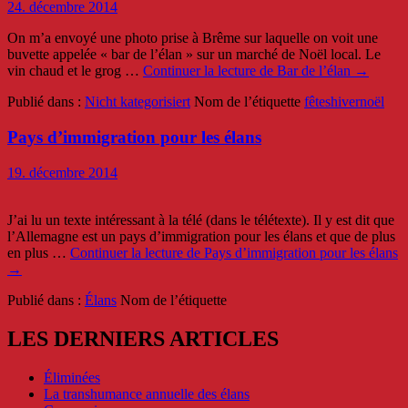
24. décembre 2014
On m’a envoyé une photo prise à Brême sur laquelle on voit une
buvette appelée « bar de l’élan » sur un marché de Noël local. Le
vin chaud et le grog …
Continuer la lecture de
Bar de l’élan
→
Publié dans :
Nicht kategorisiert
Nom de l’étiquette
fêtes
hiver
noël
Pays d’immigration pour les élans
19. décembre 2014
J’ai lu un texte intéressant à la télé (dans le télétexte). Il y est dit que
l’Allemagne est un pays d’immigration pour les élans et que de plus
en plus …
Continuer la lecture de
Pays d’immigration pour les élans
→
Publié dans :
Élans
Nom de l’étiquette
LES DERNIERS ARTICLES
Éliminées
La transhumance annuelle des élans