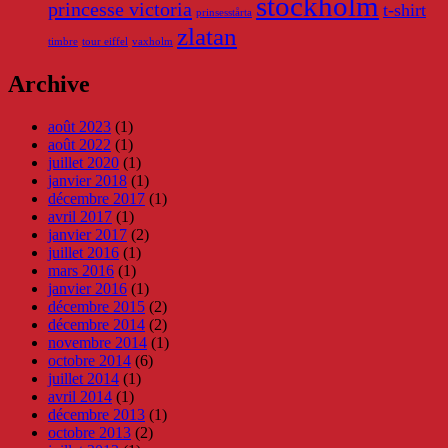
stockholm
princesse victoria
t-shirt
prinsesstårta
zlatan
timbre
tour eiffel
vaxholm
Archive
août 2023
(1)
août 2022
(1)
juillet 2020
(1)
janvier 2018
(1)
décembre 2017
(1)
avril 2017
(1)
janvier 2017
(2)
juillet 2016
(1)
mars 2016
(1)
janvier 2016
(1)
décembre 2015
(2)
décembre 2014
(2)
novembre 2014
(1)
octobre 2014
(6)
juillet 2014
(1)
avril 2014
(1)
décembre 2013
(1)
octobre 2013
(2)