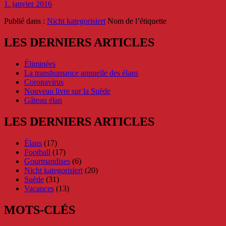
1. janvier 2016
Publié dans :
Nicht kategorisiert
Nom de l’étiquette
LES DERNIERS ARTICLES
Éliminées
La transhumance annuelle des élans
Coronavirus
Nouveau livre sur la Suède
Gâteau élan
LES DERNIERS ARTICLES
Élans
(17)
Football
(17)
Gourmandises
(6)
Nicht kategorisiert
(20)
Suède
(31)
Vacances
(13)
MOTS-CLÉS