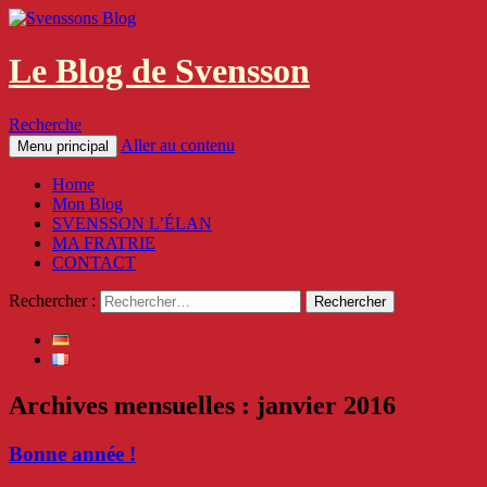
Le Blog de Svensson
Recherche
Aller au contenu
Menu principal
Home
Mon Blog
SVENSSON L’ÉLAN
MA FRATRIE
CONTACT
Rechercher :
Archives mensuelles : janvier 2016
Bonne année !